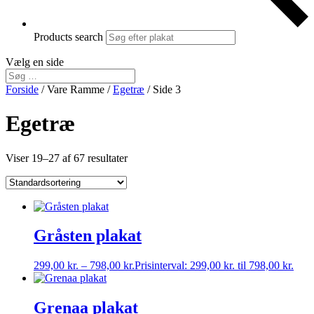
Products search
Vælg en side
Forside
/ Vare Ramme /
Egetræ
/ Side 3
Egetræ
Viser 19–27 af 67 resultater
Gråsten plakat
299,00
kr.
–
798,00
kr.
Prisinterval: 299,00 kr. til 798,00 kr.
Grenaa plakat