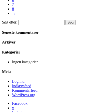
7
8
→
Søg efter:
Seneste kommentarer
Arkiver
Kategorier
Ingen kategorier
Meta
Log ind
Indlægsfeed
Kommentarfeed
WordPress.org
Facebook
x