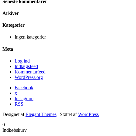
Seneste kommentarer
Arkiver
Kategorier
Ingen kategorier
Meta
Log ind
Indlægsfeed
Kommentarfeed
WordPress.org
Facebook
x
Instagram
RSS
Designet af
Elegant Themes
| Støttet af
WordPress
0
Indkøbskurv