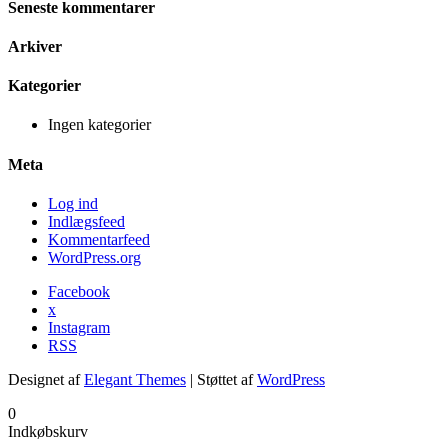
Seneste kommentarer
Arkiver
Kategorier
Ingen kategorier
Meta
Log ind
Indlægsfeed
Kommentarfeed
WordPress.org
Facebook
x
Instagram
RSS
Designet af
Elegant Themes
| Støttet af
WordPress
0
Indkøbskurv