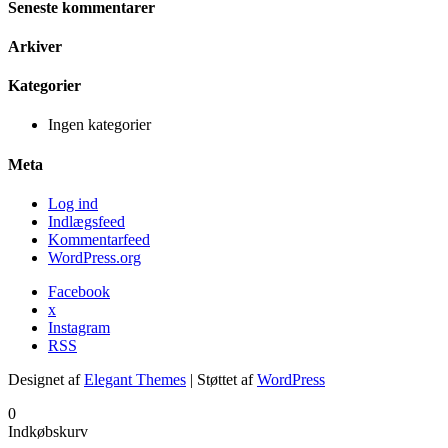
Seneste kommentarer
Arkiver
Kategorier
Ingen kategorier
Meta
Log ind
Indlægsfeed
Kommentarfeed
WordPress.org
Facebook
x
Instagram
RSS
Designet af
Elegant Themes
| Støttet af
WordPress
0
Indkøbskurv