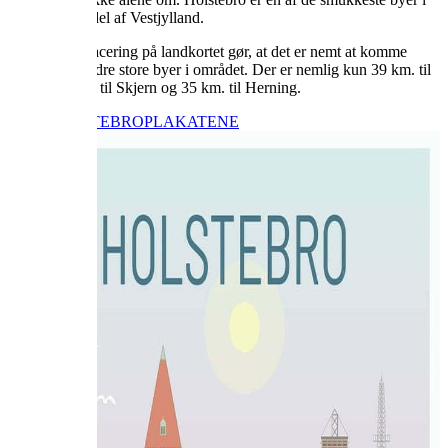
den nordlige del af Vestjylland.
Holstebros placering på landkortet gør, at det er nemt at komme
rundt til de andre store byer i området. Der er nemlig kun 39 km. til
Skive, 50 km. til Skjern og 35 km. til Herning.
KØB HOLSTEBROPLAKATEN