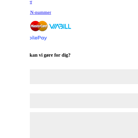
Bliv forhandler
Bestil med EAN-nummer

Hvad kan vi gøre for dig?