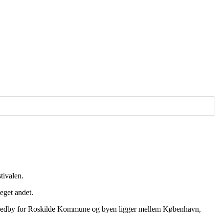
tivalen.
eget andet.
de hovedby for Roskilde Kommune og byen ligger mellem København,