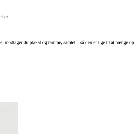
elser.
e, modtager du plakat og ramme, samlet – så den er lige til at hænge 