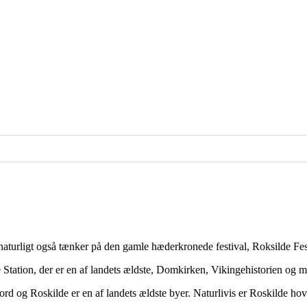
naturligt også tænker på den gamle hæderkronede festival, Roksilde Fes
Station, der er en af landets ældste, Domkirken, Vikingehistorien og m
 Fjord og Roskilde er en af landets ældste byer. Naturlivis er Roskil