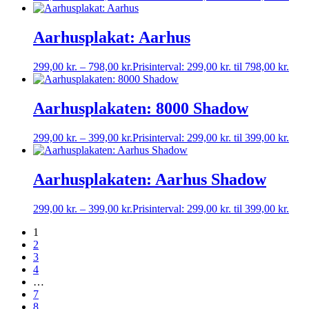
Aarhusplakat: Aarhus
299,00
kr.
–
798,00
kr.
Prisinterval: 299,00 kr. til 798,00 kr.
Aarhusplakaten: 8000 Shadow
299,00
kr.
–
399,00
kr.
Prisinterval: 299,00 kr. til 399,00 kr.
Aarhusplakaten: Aarhus Shadow
299,00
kr.
–
399,00
kr.
Prisinterval: 299,00 kr. til 399,00 kr.
1
2
3
4
…
7
8