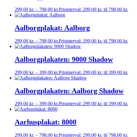
299,00
kr.
–
798,00
kr.
Prisinterval: 299,00 kr. til 798,00 kr.
Aalborgplakat: Aalborg
299,00
kr.
–
798,00
kr.
Prisinterval: 299,00 kr. til 798,00 kr.
Aalborgplakaten: 9000 Shadow
299,00
kr.
–
399,00
kr.
Prisinterval: 299,00 kr. til 399,00 kr.
Aalborgplakaten: Aalborg Shadow
299,00
kr.
–
399,00
kr.
Prisinterval: 299,00 kr. til 399,00 kr.
Aarhusplakat: 8000
299,00
kr.
–
798,00
kr.
Prisinterval: 299,00 kr. til 798,00 kr.