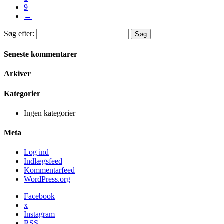
9
→
Søg efter:
Seneste kommentarer
Arkiver
Kategorier
Ingen kategorier
Meta
Log ind
Indlægsfeed
Kommentarfeed
WordPress.org
Facebook
x
Instagram
RSS