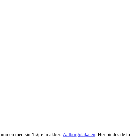
 sammen med sin ‘højre’ makker:
Aalborgplakaten
. Her bindes de to