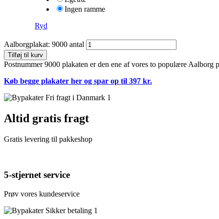
Ingen ramme
Ryd
Aalborgplakat: 9000 antal
Tilføj til kurv
Postnummer 9000 plakaten er den ene af vores to populære Aalborg pl
Køb begge plakater her og spar op til 397 kr.
Altid gratis fragt
Gratis levering til pakkeshop
5-stjernet service
Prøv vores kundeservice