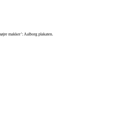
højre makker’: Aalborg plakaten.