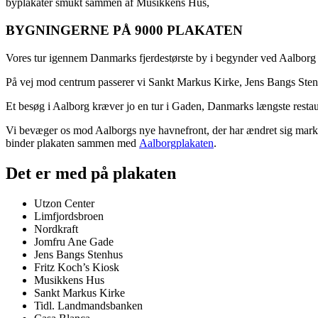
byplakater smukt sammen af Musikkens Hus,
BYGNINGERNE PÅ 9000 PLAKATEN
Vores tur igennem Danmarks fjerdestørste by i begynder ved Aalborg
På vej mod centrum passerer vi Sankt Markus Kirke, Jens Bangs Sten
Et besøg i Aalborg kræver jo en tur i Gaden, Danmarks længste resta
Vi bevæger os mod Aalborgs nye havnefront, der har ændret sig mar
binder plakaten sammen med
Aalborgplakaten
.
Det er med på plakaten
Utzon Center
Limfjordsbroen
Nordkraft
Jomfru Ane Gade
Jens Bangs Stenhus
Fritz Koch’s Kiosk
Musikkens Hus
Sankt Markus Kirke
Tidl. Landmandsbanken