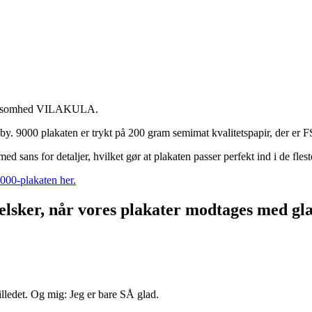
 virksomhed VILAKULA.
 by. 9000 plakaten er trykt på 200 gram semimat kvalitetspapir, der er 
med sans for detaljer, hvilket gør at plakaten passer perfekt ind i de fle
000-plakaten her.
 elsker, når vores plakater modtages med gl
lledet. Og mig: Jeg er bare SÅ glad.