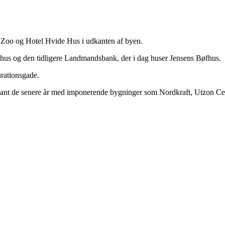
 Zoo og Hotel Hvide Hus i udkanten af byen.
hus og den tidligere Landmandsbank, der i dag huser Jensens Bøfhus.
urationsgade.
kant de senere år med imponerende bygninger som Nordkraft, Utzon C