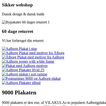
Sikker webshop
Dansk design & dansk butik
60 dage returret
Vi har forlænget din returret
9000 Plakaten
9000 plakaten er den ene, af VILAKULAs to populære Aalborgplakater