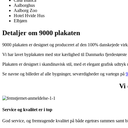
Casa Blanca
Aalborghus
Aalborg Zoo
Hotel Hvide Hus
Elbjørn
Detaljer om 9000 plakaten
9000 plakaten er designet og produceret af den 100% danskejede
Vi har lavet byplakaten med stor kærlighed til Danmarks fjerdestørste
Plakaten er designet i skandinavisk stil, med et elegant grafisk udtryk 
Se navne og billeder af alle bygninger, seværdigheder og vartegn på
9
Vi
Service og kvalitet er i top
God service, og fremragende kvalitet på både egetræs rammen samt bi