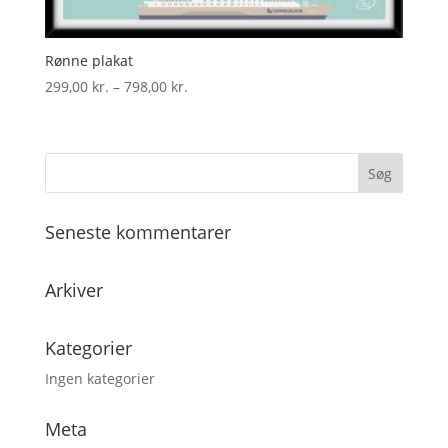
Rønne plakat
Prisinterval:
299,00
kr.
–
798,00
kr.
299,00 kr.
til
798,00 kr.
Seneste kommentarer
Arkiver
Kategorier
Ingen kategorier
Meta