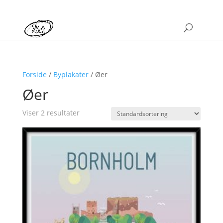
Forside
/
Byplakater
/ Øer
Øer
Viser 2 resultater