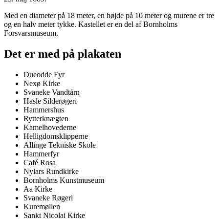
Med en diameter på 18 meter, en højde på 10 meter og murene er tre
og en halv meter tykke. Kastellet er en del af Bornholms
Forsvarsmuseum.
Det er med på plakaten
Dueodde Fyr
Nexø Kirke
Svaneke Vandtårn
Hasle Silderøgeri
Hammershus
Rytterknægten
Kamelhovederne
Helligdomsklipperne
Allinge Tekniske Skole
Hammerfyr
Café Rosa
Nylars Rundkirke
Bornholms Kunstmuseum
Aa Kirke
Svaneke Røgeri
Kuremøllen
Sankt Nicolai Kirke