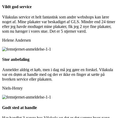
Vildt god service
Vilakulas service et helt fantastisk som andre webshops kan lære
noget af. Mine plakater var beskadiget af GLS. Mindre end 24 timer
efter jeg havde modtaget mine plakater, fik jeg 2 nye fine plakater,
som nu hænger i vores stue. Det er 5 stjerner værd.
Helene Andersen
Stor anbefaling
Anmelder aldrig et køb, men i dag må jeg gøre en forskel. Vilakula
var en drøm at handle med og der er ikke en finger at sætte på
hverken service eller plakaten.
Niels-Henry
Godt sted at handle
Har handlet 3 gange hos Vilakula og det er det samme hver gang.