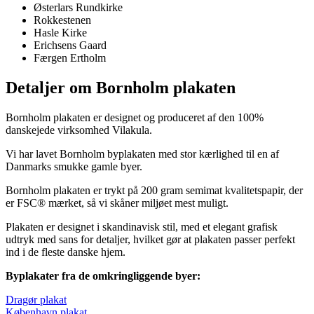
Østerlars Rundkirke
Rokkestenen
Hasle Kirke
Erichsens Gaard
Færgen Ertholm
Detaljer om Bornholm plakaten
Bornholm plakaten er designet og produceret af den 100%
danskejede virksomhed Vilakula.
Vi har lavet Bornholm byplakaten med stor kærlighed til en af
Danmarks smukke gamle byer.
Bornholm plakaten er trykt på 200 gram semimat kvalitetspapir, der
er FSC® mærket, så vi skåner miljøet mest muligt.
Plakaten er designet i skandinavisk stil, med et elegant grafisk
udtryk med sans for detaljer, hvilket gør at plakaten passer perfekt
ind i de fleste danske hjem.
Byplakater fra de omkringliggende byer:
Dragør plakat
København plakat