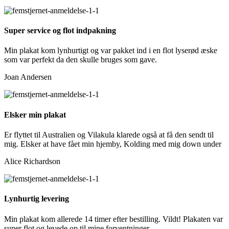
Super service og flot indpakning
Min plakat kom lynhurtigt og var pakket ind i en flot lyserød æske
som var perfekt da den skulle bruges som gave.
Joan Andersen
Elsker min plakat
Er flyttet til Australien og Vilakula klarede også at få den sendt til
mig. Elsker at have fået min hjemby, Kolding med mig down under
Alice Richardson
Lynhurtig levering
Min plakat kom allerede 14 timer efter bestilling. Vildt! Plakaten var
super flot og levede op til mine forventninger.