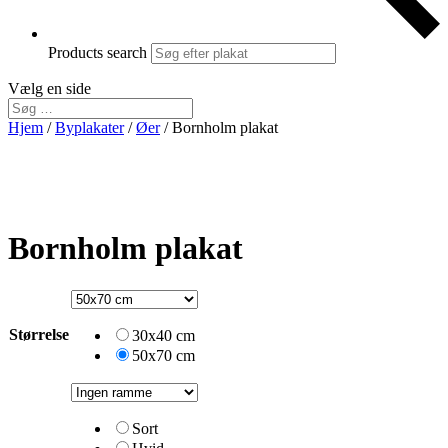
Products search
Vælg en side
Hjem
/
Byplakater
/
Øer
/ Bornholm plakat
Bornholm plakat
Størrelse
30x40 cm
50x70 cm
Sort