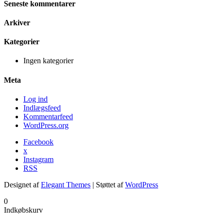
Seneste kommentarer
Arkiver
Kategorier
Ingen kategorier
Meta
Log ind
Indlægsfeed
Kommentarfeed
WordPress.org
Facebook
x
Instagram
RSS
Designet af
Elegant Themes
| Støttet af
WordPress
0
Indkøbskurv