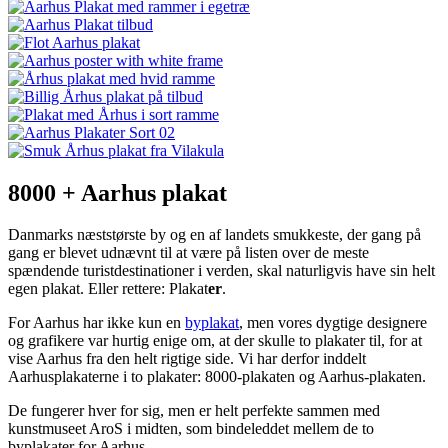
8000 + Aarhus plakat
Danmarks næststørste by og en af landets smukkeste, der gang på
gang er blevet udnævnt til at være på listen over de meste
spændende turistdestinationer i verden, skal naturligvis have sin helt
egen plakat. Eller rettere: Plakat
er
.
For Aarhus har ikke kun en
byplakat
, men vores dygtige designere
og grafikere var hurtig enige om, at der skulle to plakater til, for at
vise Aarhus fra den helt rigtige side. Vi har derfor inddelt
Aarhusplakaterne i to plakater: 8000-plakaten og Aarhus-plakaten.
De fungerer hver for sig, men er helt perfekte sammen med
kunstmuseet AroS i midten, som bindeleddet mellem de to
byplakater for Aarhus.