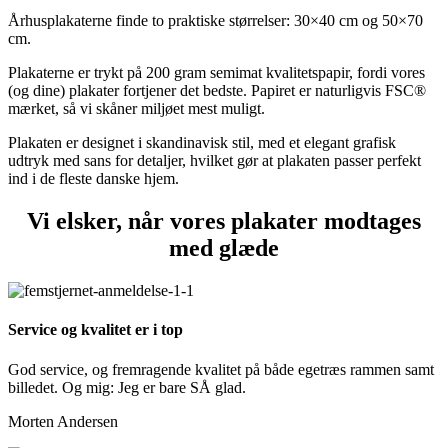
Århusplakaterne finde to praktiske størrelser: 30×40 cm og 50×70
cm.
Plakaterne er trykt på 200 gram semimat kvalitetspapir, fordi vores
(og dine) plakater fortjener det bedste. Papiret er naturligvis FSC®
mærket, så vi skåner miljøet mest muligt.
Plakaten er designet i skandinavisk stil, med et elegant grafisk
udtryk med sans for detaljer, hvilket gør at plakaten passer perfekt
ind i de fleste danske hjem.
Vi elsker, når vores plakater modtages
med glæde
Service og kvalitet er i top
God service, og fremragende kvalitet på både egetræs rammen samt
billedet. Og mig: Jeg er bare SÅ glad.
Morten Andersen