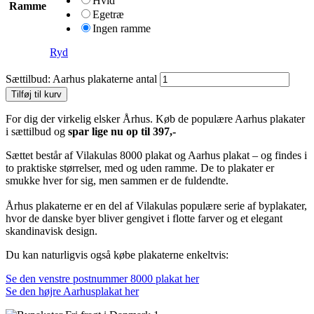
Hvid
Ramme
Egetræ
Ingen ramme
Ryd
Sættilbud: Aarhus plakaterne antal
Tilføj til kurv
For dig der virkelig elsker Århus. Køb de populære Aarhus plakater
i sættilbud og
spar lige nu op til 397,-
Sættet består af Vilakulas 8000 plakat og Aarhus plakat – og findes i
to praktiske størrelser, med og uden ramme. De to plakater er
smukke hver for sig, men sammen er de fuldendte.
Århus plakaterne er en del af Vilakulas populære serie af byplakater,
hvor de danske byer bliver gengivet i flotte farver og et elegant
skandinavisk design.
Du kan naturligvis også købe plakaterne enkeltvis:
Se den venstre postnummer 8000 plakat her
Se den højre Aarhusplakat her