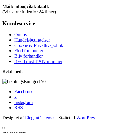
Mail: info@vilakula.dk
(Vi svarer indenfor 24 timer)
Kundeservice
Om os
Handelsbetingelser
Cookie & Privatlivspolitik
Find forhandler
Bliv forhandler
Bestil med EAN-nummer
Betal med:
Facebook
x
Instagram
RSS
Designet af
Elegant Themes
| Støttet af
WordPress
0