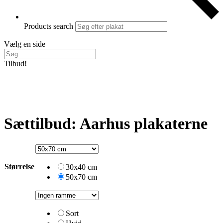
Products search
Vælg en side
Tilbud!
Sættilbud: Aarhus plakaterne
Størrelse
30x40 cm
50x70 cm
Sort