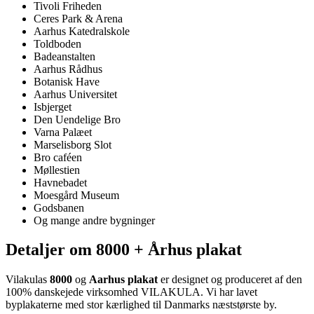
Tivoli Friheden
Ceres Park & Arena
Aarhus Katedralskole
Toldboden
Badeanstalten
Aarhus Rådhus
Botanisk Have
Aarhus Universitet
Isbjerget
Den Uendelige Bro
Varna Palæet
Marselisborg Slot
Bro caféen
Møllestien
Havnebadet
Moesgård Museum
Godsbanen
Og mange andre bygninger
Detaljer om 8000 + Århus plakat
Vilakulas
8000
og
Aarhus plakat
er designet og produceret af den
100% danskejede virksomhed VILAKULA. Vi har lavet
byplakaterne med stor kærlighed til Danmarks næststørste by.