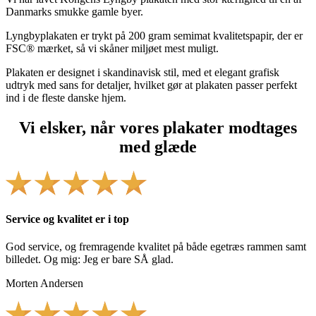
Danmarks smukke gamle byer.
Lyngbyplakaten er trykt på 200 gram semimat kvalitetspapir, der er
FSC® mærket, så vi skåner miljøet mest muligt.
Plakaten er designet i skandinavisk stil, med et elegant grafisk
udtryk med sans for detaljer, hvilket gør at plakaten passer perfekt
ind i de fleste danske hjem.
Vi elsker, når vores plakater modtages
med glæde
Service og kvalitet er i top
God service, og fremragende kvalitet på både egetræs rammen samt
billedet. Og mig: Jeg er bare SÅ glad.
Morten Andersen