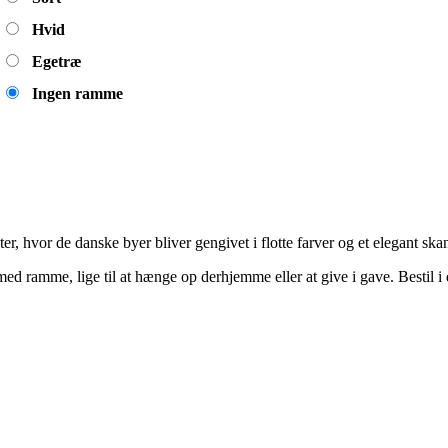
Hvid
Egetræ
Ingen ramme
er, hvor de danske byer bliver gengivet i flotte farver og et elegant ska
 med ramme, lige til at hænge op derhjemme eller at give i gave. Bestil 