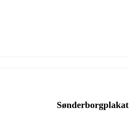
Sønderborgplaka