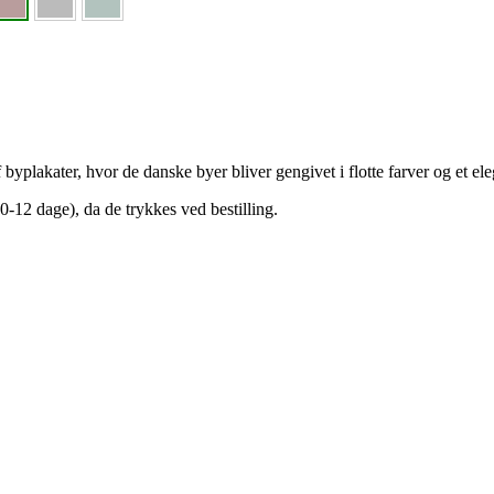
yplakater, hvor de danske byer bliver gengivet i flotte farver og et el
-12 dage), da de trykkes ved bestilling.