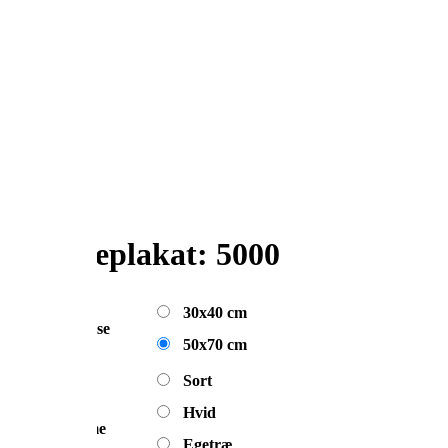
Odenseplakat: 5000
30x40 cm
Størrelse
50x70 cm
Sort
Hvid
Ramme
Egetræ