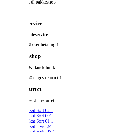
Gratis levering til pakkeshop
5-stjernet service
Prøv vores kundeservice
Sikker webshop
Dansk design & dansk butik
60 dage returret
Vi har forlænget din returret